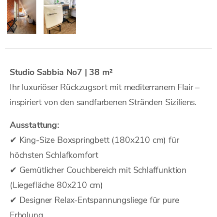
Studio Sabbia No7 | 38 m²
Ihr luxuriöser Rückzugsort mit mediterranem Flair –
inspiriert von den sandfarbenen Stränden Siziliens.
Ausstattung:
✔ King-Size Boxspringbett (180x210 cm) für
höchsten Schlafkomfort
✔ Gemütlicher Couchbereich mit Schlaffunktion
(Liegefläche 80x210 cm)
✔ Designer Relax-Entspannungsliege für pure
Erholung