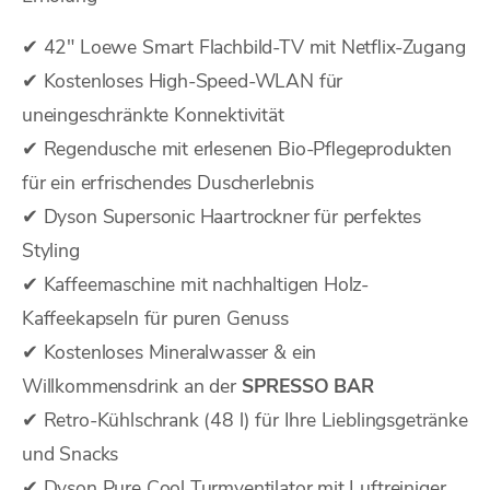
✔ 42" Loewe Smart Flachbild-TV mit Netflix-Zugang
✔ Kostenloses High-Speed-WLAN für
uneingeschränkte Konnektivität
✔ Regendusche mit erlesenen Bio-Pflegeprodukten
für ein erfrischendes Duscherlebnis
✔ Dyson Supersonic Haartrockner für perfektes
Styling
✔ Kaffeemaschine mit nachhaltigen Holz-
Kaffeekapseln für puren Genuss
✔ Kostenloses Mineralwasser & ein
Willkommensdrink an der
SPRESSO BAR
✔ Retro-Kühlschrank (48 l) für Ihre Lieblingsgetränke
und Snacks
✔ Dyson Pure Cool Turmventilator mit Luftreiniger