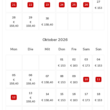
27
21
22
23
24
25
26
€
153
28
29
30
€
€
€
158,40
158,40
158,40
Oktober
2026
Mon
Die
Mit
Don
Fre
Sam
Son
01
02
03
04
€
153
€
163
€
173
€
153
05
06
07
08
09
10
11
€
€
€
158,40
€
153
€
163
158,40
158,40
13
14
15
16
17
18
12
€
€
158,40
€
153
€
163
€
173
€
153
158,40