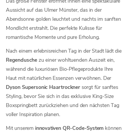
Das große Fenster eröffnet Ihnen eine spektakuläre
Aussicht auf das Ulmer Münster, das in der
Abendsonne golden leuchtet und nachts im sanften
Mondlicht erstrahlt. Die perfekte Kulisse für
romantische Momente und pure Erholung.
Nach einem erlebnisreichen Tag in der Stadt lädt die
Regendusche
zu einer wohltuenden Auszeit ein,
während die luxuriösen Bio-Pflegeprodukte Ihre
Haut mit natürlichen Essenzen verwöhnen. Der
Dyson Supersonic Haartrockner
sorgt für sanftes
Styling, bevor Sie sich in das exklusive King-Size
Boxspringbett zurückziehen und den nächsten Tag
voller Inspiration planen.
Mit unserem
innovativen QR-Code-System
können