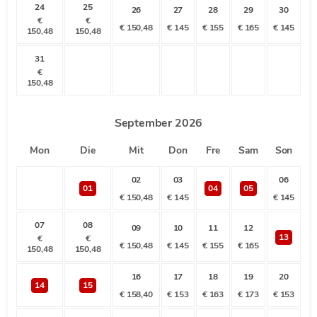
24
25
26
27
28
29
30
€
€
€
150,48
€
145
€
155
€
165
€
145
150,48
150,48
31
€
150,48
September
2026
Mon
Die
Mit
Don
Fre
Sam
Son
02
03
06
01
04
05
€
150,48
€
145
€
145
07
08
09
10
11
12
13
€
€
€
150,48
€
145
€
155
€
165
150,48
150,48
16
17
18
19
20
14
15
€
158,40
€
153
€
163
€
173
€
153