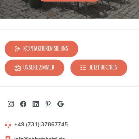
Kontaktieren Sie uns
Unsere Zimmer
Jetzt buchen
+49 (731) 37867745
info@abbatehotel.de