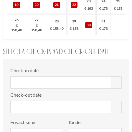
23
24
25
19
20
21
22
€
163
€
173
€
153
26
27
28
29
31
30
€
€
€
158,40
€
153
€
173
158,40
158,40
Select a check-in and check-out date
Check-in date
Check-out date
Erwachsene
Kinder