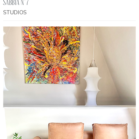
SABBIA N°7
STUDIOS